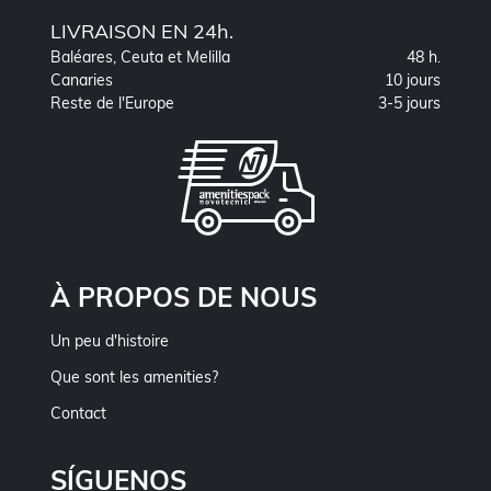
LIVRAISON EN 24h.
Baléares, Ceuta et Melilla
48 h.
Canaries
10 jours
Reste de l'Europe
3-5 jours
À PROPOS DE NOUS
Un peu d'histoire
Que sont les amenities?
Contact
SÍGUENOS