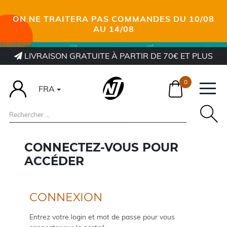
ON NE TRAITERA PAS COMMANDES DU 10/08
AU 14/08
LIVRAISON GRATUITE À PARTIR DE 70€ ET PLUS
0
FRA
CONNECTEZ-VOUS POUR
ACCÉDER
CONNEXION
Entrez votre login et mot de passe pour vous