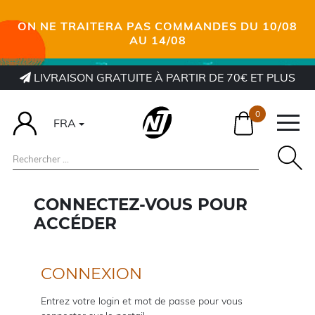
ON NE TRAITERA PAS COMMANDES DU 10/08
AU 14/08
LIVRAISON GRATUITE À PARTIR DE 70€ ET PLUS
0
FRA
CONNECTEZ-VOUS POUR
ACCÉDER
CONNEXION
Entrez votre login et mot de passe pour vous