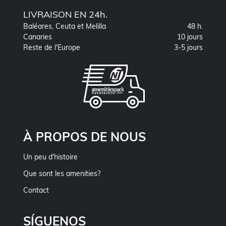
LIVRAISON EN 24h.
Baléares, Ceuta et Melilla
48 h.
Canaries
10 jours
Reste de l'Europe
3-5 jours
À PROPOS DE NOUS
Un peu d'histoire
Que sont les amenities?
Contact
SÍGUENOS