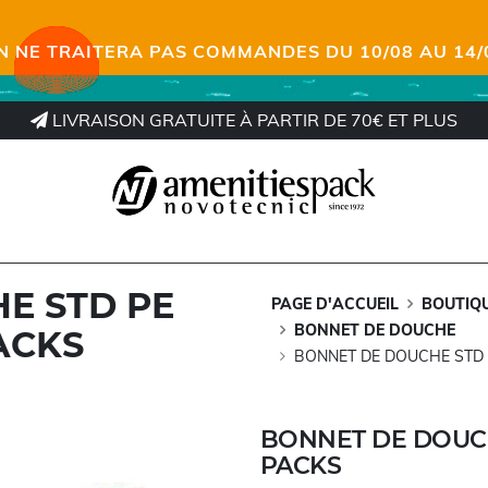
N NE TRAITERA PAS COMMANDES DU 10/08 AU 14/
LIVRAISON GRATUITE À PARTIR DE 70€ ET PLUS
E STD PE
PAGE D'ACCUEIL
BOUTIQ
BONNET DE DOUCHE
ACKS
BONNET DE DOUCHE STD 
BONNET DE DOUCH
PACKS