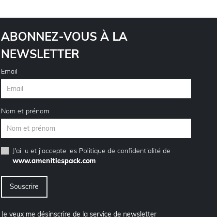
ABONNEZ-VOUS À LA
NEWSLETTER
Email
Nom et prénom
J'ai lu et j'accepte les
Politique de confidentialité
de
www.amenitiespack.com
Je veux me désinscrire de la service de newsletter