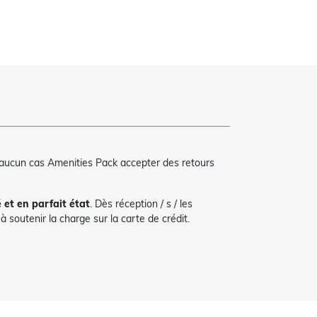
 aucun cas Amenities Pack accepter des retours
é et en parfait état
. Dès réception / s / les
 soutenir la charge sur la carte de crédit.