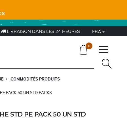
08
LIVRAISON DANS LES 24 HEURES
FRA
0
UE
COMMODITÉS PRODUITS
PE PACK 50 UN STD PACKS
E STD PE PACK 50 UN STD