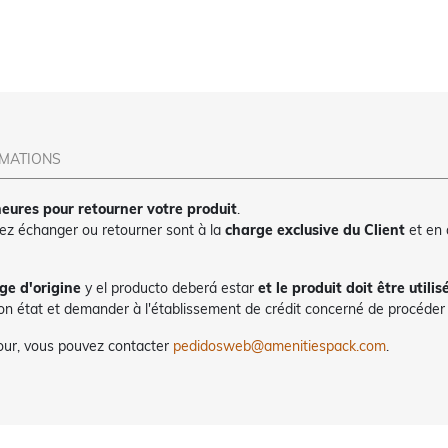
RMATIONS
eures pour retourner votre produit
.
tez échanger ou retourner sont à la
charge exclusive du Client
et en
ge d'origine
y el producto deberá estar
et le produit doit être utilis
bon état et demander à l'établissement de crédit concerné de procéder à
tour, vous pouvez contacter
pedidosweb@amenitiespack.com
.