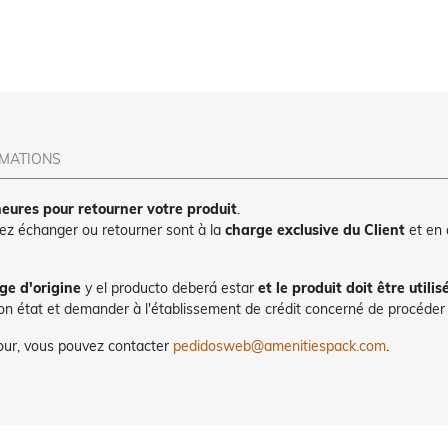
RMATIONS
eures pour retourner votre produit
.
tez échanger ou retourner sont à la
charge exclusive du Client
et en
ge d'origine
y el producto deberá estar
et le produit doit être utilis
bon état et demander à l'établissement de crédit concerné de procéder à
tour, vous pouvez contacter
pedidosweb@amenitiespack.com
.