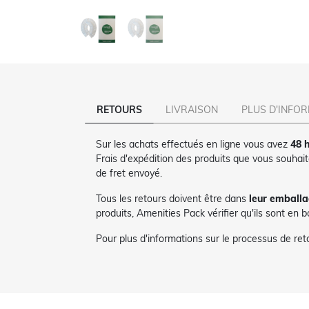
RETOURS
LIVRAISON
PLUS D'INFO
Sur les achats effectués en ligne vous avez
48 h
Frais d'expédition des produits que vous souhai
de fret envoyé.
Tous les retours doivent être dans
leur emballa
produits, Amenities Pack vérifier qu'ils sont en 
Pour plus d'informations sur le processus de re