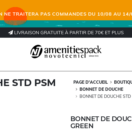
N NE TRAITERA PAS COMMANDES DU 10/08 AU 14/
LIVRAISON GRATUITE À PARTIR DE 70€ ET PLUS
E STD PSM
PAGE D'ACCUEIL
BOUTIQ
BONNET DE DOUCHE
BONNET DE DOUCHE STD 
BONNET DE DOUC
GREEN