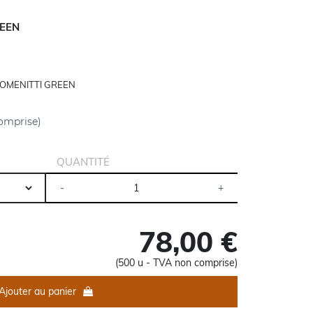
REEN
OMENITTI GREEN
omprise)
QUANTITÉ
78,00 €
(500 u - TVA non comprise)
Ajouter au panier