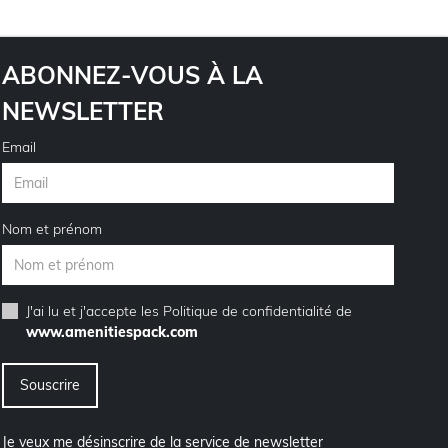
ABONNEZ-VOUS À LA
NEWSLETTER
Email
Nom et prénom
J'ai lu et j'accepte les
Politique de confidentialité
de
www.amenitiespack.com
Je veux me désinscrire de la service de newsletter