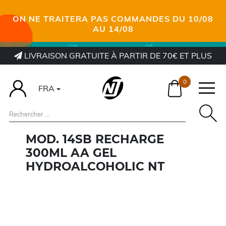
ON NE TRAITERA PAS COMMANDES DU 10/08
AU 14/08
LIVRAISON GRATUITE À PARTIR DE 70€ ET PLUS
0
FRA
MOD. 14SB RECHARGE
300ML AA GEL
HYDROALCOHOLIC NT