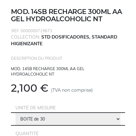
MOD. 14SB RECHARGE 300ML AA
GEL HYDROALCOHOLIC NT
REF. 0000000719673
COLLECTION:
STD DOSIFICADORES, STANDARD
HIGIENIZANTE
DESCRIPTION DU PRODUIT
MOD. 14SB RECHARGE 300ML AA GEL
HYDROALCOHOLIC NT
2,100 €
(TVA non comprise)
UNITÉ DE MESURE
QUANTITÉ