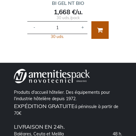
BI GEL NT BIO
1,668 €/u.
30 uds./pack
-
+
30 uds.
Produits d'accueil hôtelier. Des équipements pour
l'industrie hôtelière depuis 1972.
EXPÉDITION GRATUITE
á péninsule à partir de
70€
LIVRAISON EN 24h.
Baléares, Ceuta et Melilla
48 h.