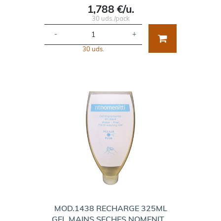
1,788 €/u.
30 uds./pack
-
+
30 uds.
MOD.1438 RECHARGE 325ML
GEL MAINS SECHES NOMENIT…