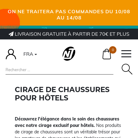
ON NE TRAITERA PAS COMMANDES DU 10/08
AU 14/08
LIVRAISON GRATUITE À PARTIR DE 70€ ET PLUS
0
FRA
CIRAGE DE CHAUSSURES
POUR HÔTELS
Découvrez l'élégance dans le soin des chaussures
avec notre cirage exclusif pour hôtels.
Nos produits
de cirage de chaussures sont un véritable trésor pour