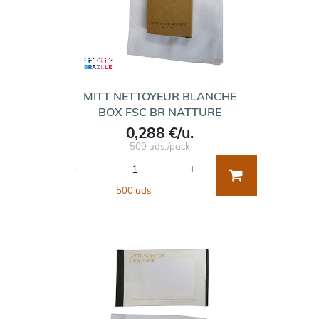
MITT NETTOYEUR BLANCHE
BOX FSC BR NATTURE
0,288 €/u.
500 uds./pack
-
+
500 uds.