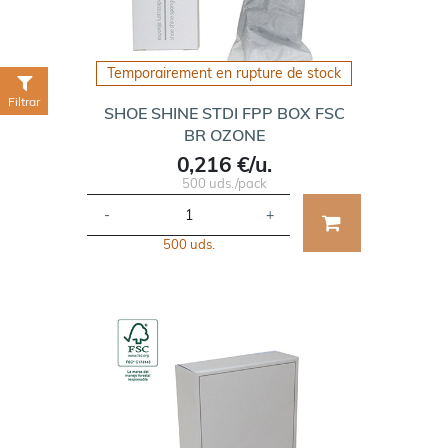
Temporairement en rupture de stock
Filtrar
SHOE SHINE STDI FPP BOX FSC
BR OZONE
0,216 €/u.
500 uds./pack
-
+
500 uds.