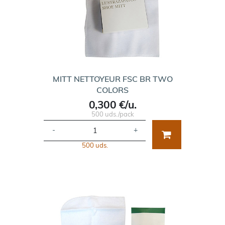
MITT NETTOYEUR FSC BR TWO
COLORS
0,300 €/u.
500 uds./pack
-
+
500 uds.