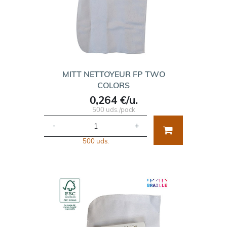
MITT NETTOYEUR FP TWO
COLORS
0,264 €/u.
500 uds./pack
-
+
500 uds.