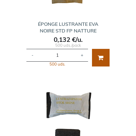
ÉPONGE LUSTRANTE EVA
NOIRE STD FP NATTURE
0,132 €/u.
500 uds./pack
-
+
500 uds.