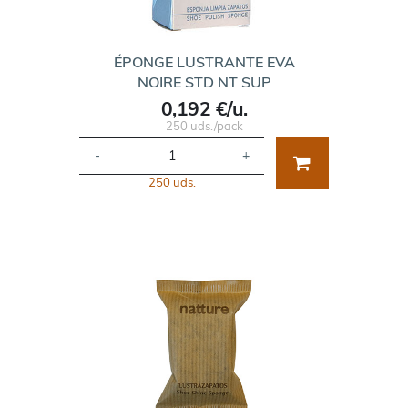
ÉPONGE LUSTRANTE EVA
NOIRE STD NT SUP
0,192 €/u.
250 uds./pack
-
+
250 uds.