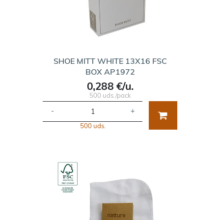
SHOE MITT WHITE 13X16 FSC
BOX AP1972
0,288 €/u.
500 uds./pack
-
+
500 uds.