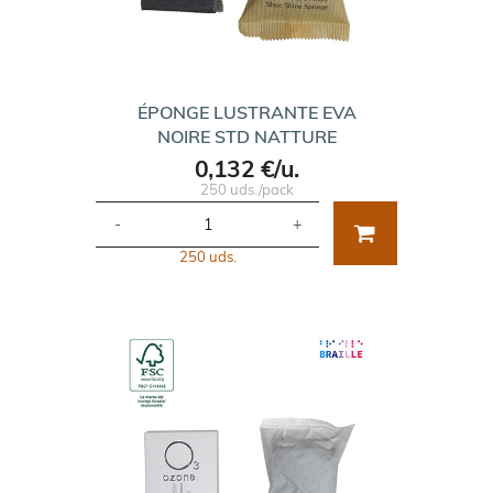
ÉPONGE LUSTRANTE EVA
NOIRE STD NATTURE
0,132 €/u.
250 uds./pack
-
+
250 uds.