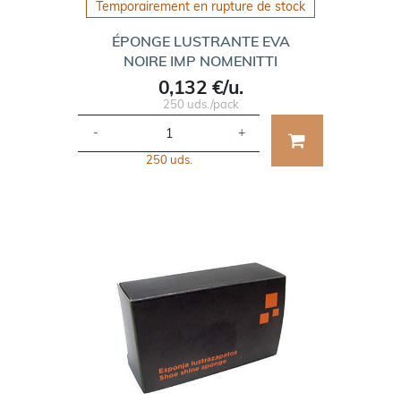
Temporairement en rupture de stock
ÉPONGE LUSTRANTE EVA
NOIRE IMP NOMENITTI
0,132 €/u.
250 uds./pack
-
+
250 uds.