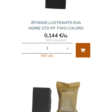
ÉPONGE LUSTRANTE EVA
NOIRE STD FP TWO COLORS
0,144 €/u.
500 uds./pack
-
+
500 uds.