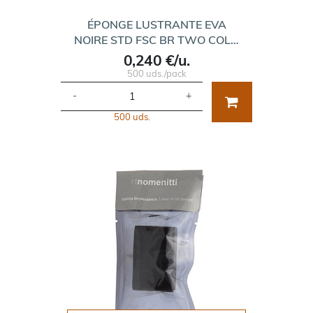
ÉPONGE LUSTRANTE EVA
NOIRE STD FSC BR TWO COL…
0,240 €/u.
500 uds./pack
-
+
500 uds.