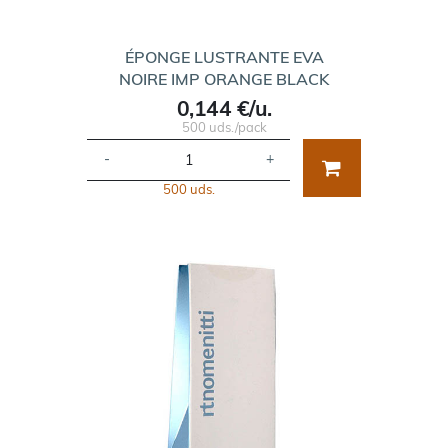
ÉPONGE LUSTRANTE EVA
NOIRE IMP ORANGE BLACK
0,144 €/u.
500 uds./pack
-
+
500 uds.