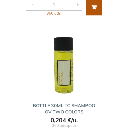
-
+
360 uds.
BOTTLE 30ML TC SHAMPOO
OV TWO COLORS
0,204 €/u.
360 uds./pack