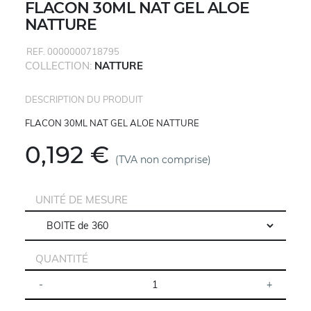
FLACON 30ML NAT GEL ALOE
NATTURE
REF. 0000000718795
COLLECTION:
NATTURE
DESCRIPTION DU PRODUIT
FLACON 30ML NAT GEL ALOE NATTURE
0,192 €
(TVA non comprise)
UNITÉ DE MESURE
QUANTITÉ