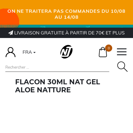
ON NE TRAITERA PAS COMMANDES DU 10/08
AU 14/08
LIVRAISON GRATUITE À PARTIR DE 70€ ET PLUS
0
FRA
FLACON 30ML NAT GEL
ALOE NATTURE