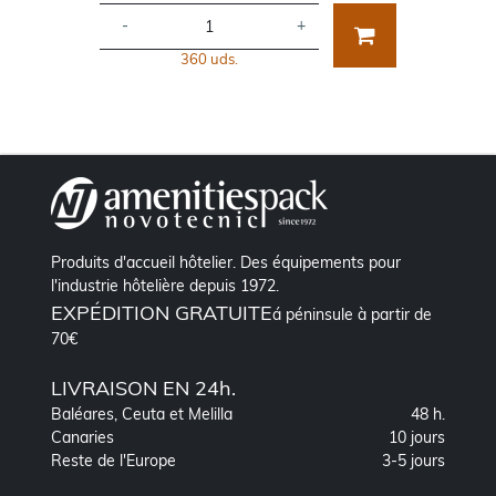
-
+
360 uds.
Produits d'accueil hôtelier. Des équipements pour
l'industrie hôtelière depuis 1972.
EXPÉDITION GRATUITE
á péninsule à partir de
70€
LIVRAISON EN 24h.
Baléares, Ceuta et Melilla
48 h.
Canaries
10 jours
Reste de l'Europe
3-5 jours