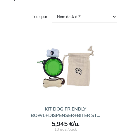
Trier par
KIT DOG FRIENDLY
BOWL+DISPENSER+BITER ST…
5,945 €/u.
10 uds./pack