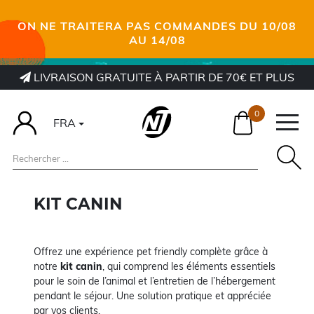
ON NE TRAITERA PAS COMMANDES DU 10/08
AU 14/08
LIVRAISON GRATUITE À PARTIR DE 70€ ET PLUS
0
FRA
KIT CANIN
Offrez une expérience pet friendly complète grâce à
notre
kit canin
, qui comprend les éléments essentiels
pour le soin de l’animal et l’entretien de l’hébergement
pendant le séjour. Une solution pratique et appréciée
par vos clients.