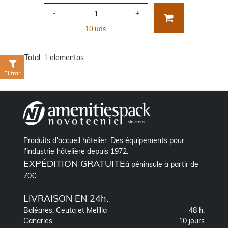
-
+
10 uds.
Total: 1 elementos.
Filtrar
Produits d'accueil hôtelier. Des équipements pour
l'industrie hôtelière depuis 1972.
EXPÉDITION GRATUITE
á péninsule à partir de
70€
LIVRAISON EN 24h.
Baléares, Ceuta et Melilla
48 h.
Canaries
10 jours