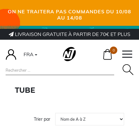
ON NE TRAITERA PAS COMMANDES DU 10/08
AU 14/08
LIVRAISON GRATUITE À PARTIR DE 70€ ET PLUS
0
FRA
TUBE
Trier par