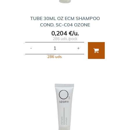
TUBE 30ML OZ ECM SHAMPOO
COND. SC-C04 OZONE
0,204 €/u.
286 uds./pack
-
+
286 uds.