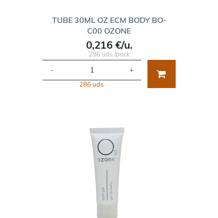
TUBE 30ML OZ ECM BODY BO-
C00 OZONE
0,216 €/u.
286 uds./pack
-
+
286 uds.