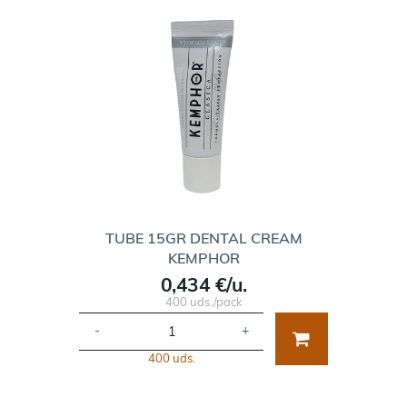
TUBE 15GR DENTAL CREAM
KEMPHOR
0,434 €/u.
400 uds./pack
-
+
400 uds.