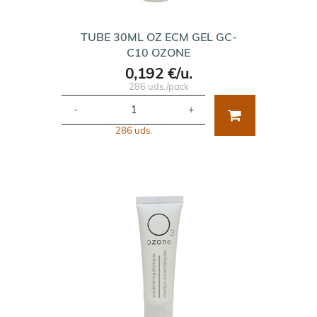
TUBE 30ML OZ ECM GEL GC-
C10 OZONE
0,192 €/u.
286 uds./pack
-
+
286 uds.