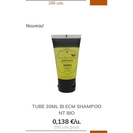
286 uds.
Nouveau!
TUBE 30ML BI ECM SHAMPOO
NT BIO
0,138 €/u.
286 uds./pack