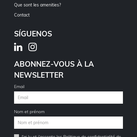
Que sont les amenities?
Contact
SÍGUENOS
ABONNEZ-VOUS À LA
NEWSLETTER
Email
Nom et prénom
J'ai lu et j'accepte les
Politique de confidentialité
de