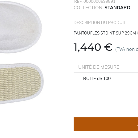
REF. 0000000699891
COLLECTION:
STANDARD
DESCRIPTION DU PRODUIT
PANTOUFLES STD NT SUP 29CM
1,440 €
(TVA non 
UNITÉ DE MESURE