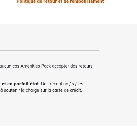
Politique de retour et de remboursement
 aucun cas Amenities Pack accepter des retours
é et en parfait état
. Dès réception / s / les
 soutenir la charge sur la carte de crédit.