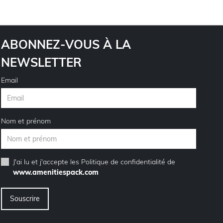
ABONNEZ-VOUS À LA
NEWSLETTER
Email
Nom et prénom
J'ai lu et j'accepte les
Politique de confidentialité
de
www.amenitiespack.com