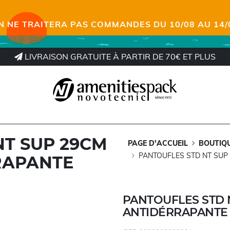
N NE TRAITERA PAS COMMANDES DU 10/08 AU 14/
LIVRAISON GRATUITE À PARTIR DE 70€ ET PLUS
NT SUP 29CM
PAGE D'ACCUEIL
BOUTIQ
PANTOUFLES STD NT SUP
RAPANTE
PANTOUFLES STD 
ANTIDÉRRAPANTE