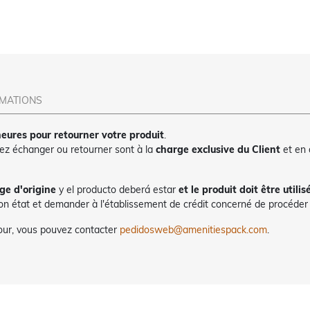
RMATIONS
eures pour retourner votre produit
.
tez échanger ou retourner sont à la
charge exclusive du Client
et en
ge d'origine
y el producto deberá estar
et le produit doit être utilis
bon état et demander à l'établissement de crédit concerné de procéder à
tour, vous pouvez contacter
pedidosweb@amenitiespack.com
.