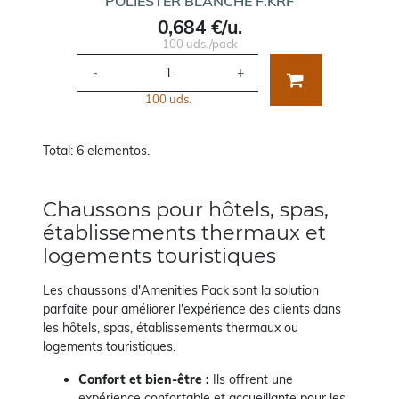
POLIESTER BLANCHE F.KRF
0,684 €/u.
100 uds./pack
-
+
100 uds.
Total: 6 elementos.
Chaussons pour hôtels, spas,
établissements thermaux et
logements touristiques
Les chaussons d'Amenities Pack sont la solution
parfaite pour améliorer l'expérience des clients dans
les hôtels, spas, établissements thermaux ou
logements touristiques.
Confort et bien-être :
Ils offrent une
expérience confortable et accueillante pour les