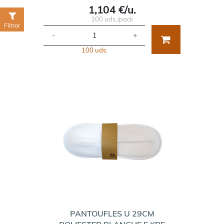
1,104 €/u.
100 uds./pack
Filtrar
-
+
100 uds.
PANTOUFLES U 29CM