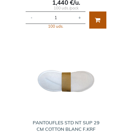
1,440 €/u.
100 uds./pack
-
+
100 uds.
PANTOUFLES STD NT SUP 29
CM COTTON BLANC F.KRF