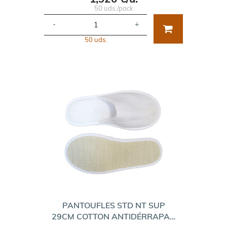
50 uds./pack
-
+
50 uds.
PANTOUFLES STD NT SUP
29CM COTTON ANTIDÉRRAPA…