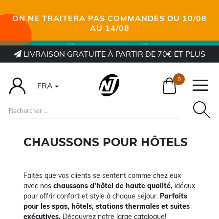
ON NE TRAITERA PAS COMMANDES DU 10/08
AU 14/08
LIVRAISON GRATUITE À PARTIR DE 70€ ET PLUS
0
FRA
CHAUSSONS POUR HÔTELS
Faites que vos clients se sentent comme chez eux
avec nos
chaussons d'hôtel de haute qualité,
idéaux
pour offrir confort et style à chaque séjour.
Parfaits
pour les spas, hôtels, stations thermales et suites
exécutives.
Découvrez notre large catalogue!