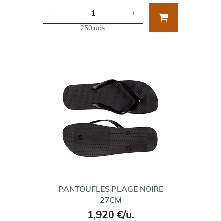
-
+
250 uds.
PANTOUFLES PLAGE NOIRE
27CM
1,920 €/u.