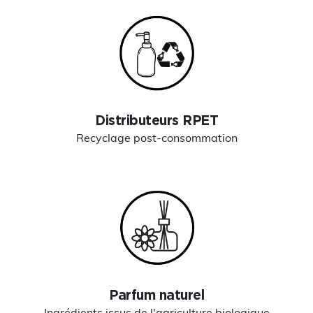
Distributeurs RPET
Recyclage post-consommation
Parfum naturel
Ingrédients issus de l'agriculture biologique