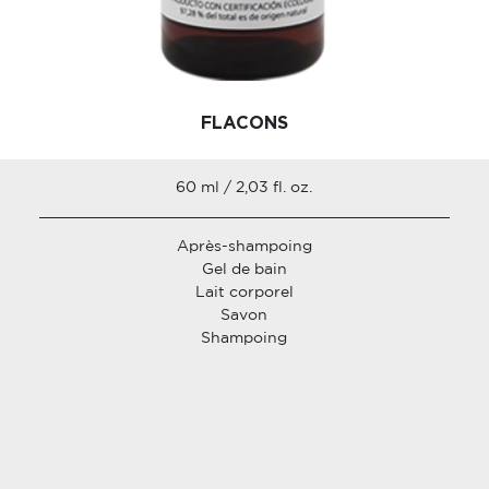
FLACONS
60 ml / 2,03 fl. oz.
Après-shampoing
Gel de bain
Lait corporel
Savon
Shampoing