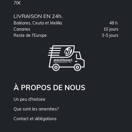
70€
LIVRAISON EN 24h.
Baléares, Ceuta et Melilla
48 h.
Canaries
10 jours
Reste de l'Europe
3-5 jours
À PROPOS DE NOUS
Un peu d'histoire
Que sont les amenities?
Contact et délégations