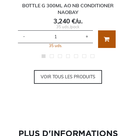
BOTTLE G 300ML AO NB CONDITIONER
NAOBAY
3,240 €/u.
35 uds./pack
-
+
35 uds.
VOIR TOUS LES PRODUITS
PLUS D'INFORMATIONS