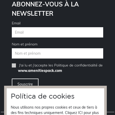
ABONNEZ-VOUS À LA
NEWSLETTER
Email
Nom et prénom
J'ai lu et j'accepte les
Politique de confidentialité
de
www.amenitiespack.com
Política de cookies
Je veux me désinscrire de la service de newsletter
Nous utilisons nos propres cookies et ceux de tiers à
des fins techniques uniquement. Cliquez ICI pour plus