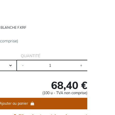
 BLANCHE F.KRF
 comprise)
QUANTITÉ
68,40 €
(100 u - TVA non comprise)
Ajouter au panier