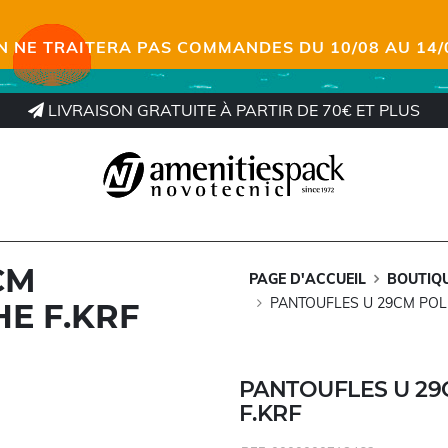
N NE TRAITERA PAS COMMANDES DU 10/08 AU 14/
LIVRAISON GRATUITE À PARTIR DE 70€ ET PLUS
CM
PAGE D'ACCUEIL
BOUTIQ
PANTOUFLES U 29CM POL
E F.KRF
PANTOUFLES U 29
F.KRF