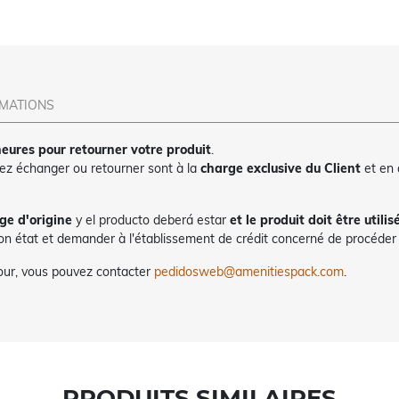
RMATIONS
eures pour retourner votre produit
.
tez échanger ou retourner sont à la
charge exclusive du Client
et en
ge d'origine
y el producto deberá estar
et le produit doit être utilis
bon état et demander à l'établissement de crédit concerné de procéder à
tour, vous pouvez contacter
pedidosweb@amenitiespack.com
.
PRODUITS SIMILAIRES