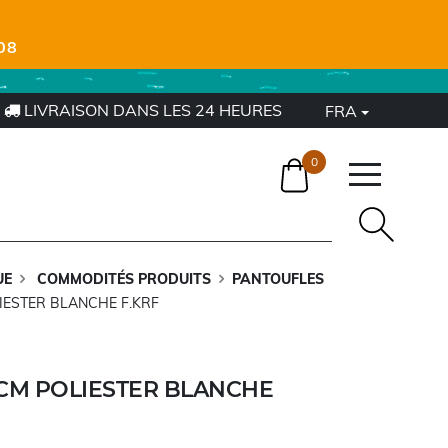
08
LIVRAISON DANS LES 24 HEURES
FRA
0
UE
COMMODITÉS PRODUITS
PANTOUFLES
IESTER BLANCHE F.KRF
CM POLIESTER BLANCHE