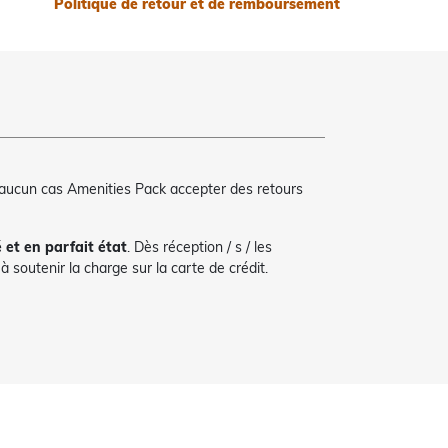
Politique de retour et de remboursement
 aucun cas Amenities Pack accepter des retours
é et en parfait état
. Dès réception / s / les
 soutenir la charge sur la carte de crédit.