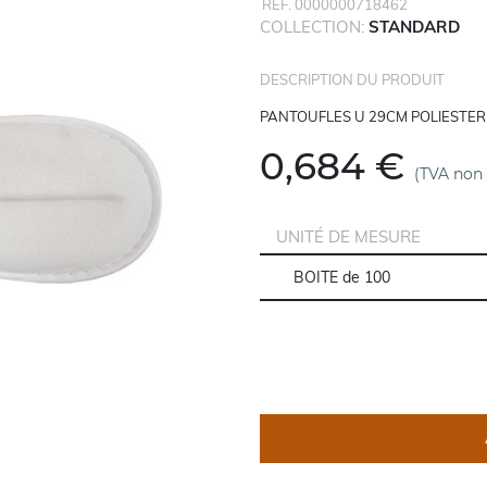
REF. 0000000718462
COLLECTION:
STANDARD
DESCRIPTION DU PRODUIT
PANTOUFLES U 29CM POLIESTER
0,684 €
(TVA non
UNITÉ DE MESURE